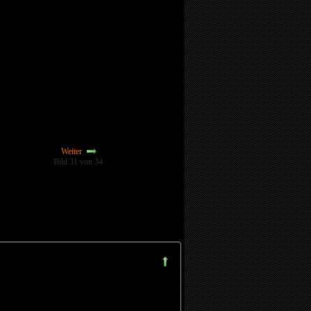
Weiter
Bild 31 von 34