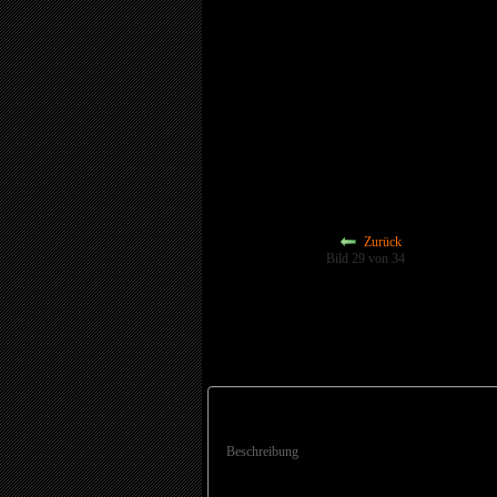
Zurück
Bild 29 von 34
Beschreibung