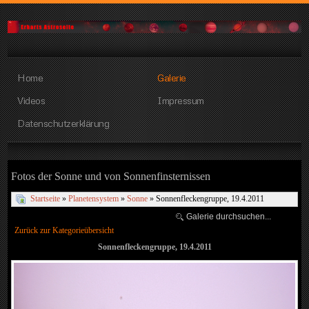
Home
Galerie
Videos
Impressum
Datenschutzerklärung
Fotos der Sonne und von Sonnenfinsternissen
Startseite
»
Planetensystem
»
Sonne
» Sonnenfleckengruppe, 19.4.2011
Zurück zur Kategorieübersicht
Sonnenfleckengruppe, 19.4.2011