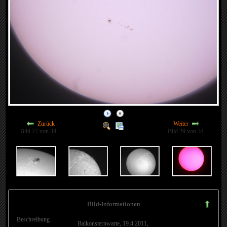
Zurück
Weiter
Bild 27 von 34
Bild 29 von 34
Bild-Informationen
Beschreibung
Balkonsternwarte, 19.4.2011,