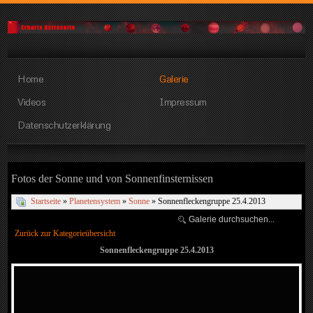
Home
Galerie
Videos
Impressum
Datenschutzerklärung
Fotos der Sonne und von Sonnenfinsternissen
Startseite
»
Planetensystem
»
Sonne
» Sonnenfleckengruppe 25.4.2013
Zurück zur Kategorieübersicht
Sonnenfleckengruppe 25.4.2013