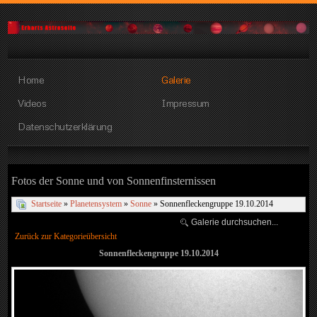
Home
Galerie
Videos
Impressum
Datenschutzerklärung
Fotos der Sonne und von Sonnenfinsternissen
Startseite
»
Planetensystem
»
Sonne
» Sonnenfleckengruppe 19.10.2014
Zurück zur Kategorieübersicht
Sonnenfleckengruppe 19.10.2014