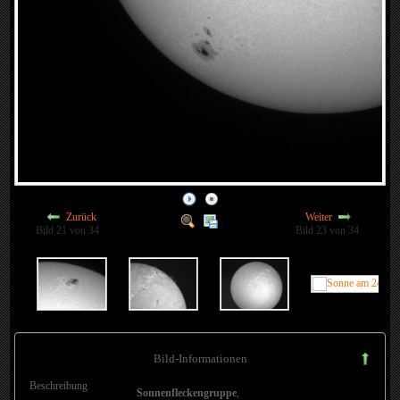
Zurück
Weiter
Bild 21 von 34
Bild 23 von 34
Bild-Informationen
Beschreibung
Sonnenfleckengruppe
,