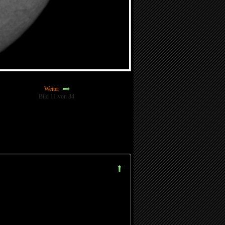
Weiter
Bild 11 von 34