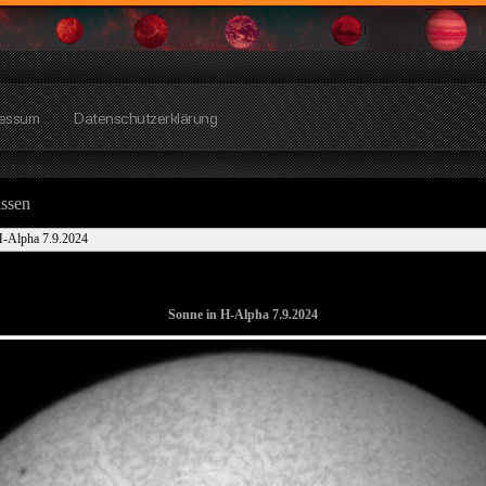
essum
Datenschutzerklärung
issen
H-Alpha 7.9.2024
Sonne in H-Alpha 7.9.2024