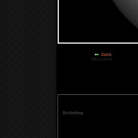
Zurück
Bild 9 von 34
Beschreibung