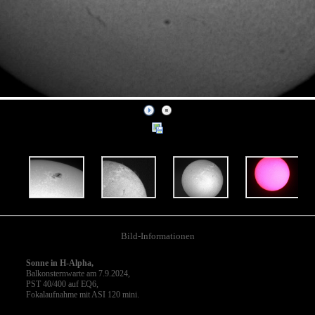
Bild-Informationen
Sonne in H-Alpha,
Balkonsternwarte am 7.9.2024,
PST 40/400 auf EQ6,
Fokalaufnahme mit ASI 120 mini.