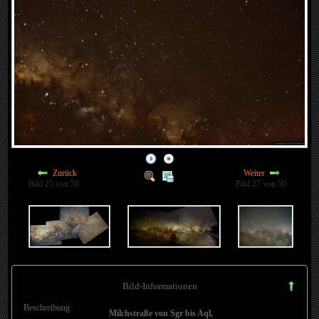
Zurück
Weiter
Bild 25 von 50
Bild 27 von 50
Bild-Informationen
Beschreibung
Milchstraße von Sgr bis Aql,