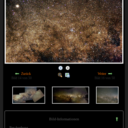
Zurück
Weiter
Bild 14 von 50
Bild 16 von 50
Bild-Informationen
Beschreibung