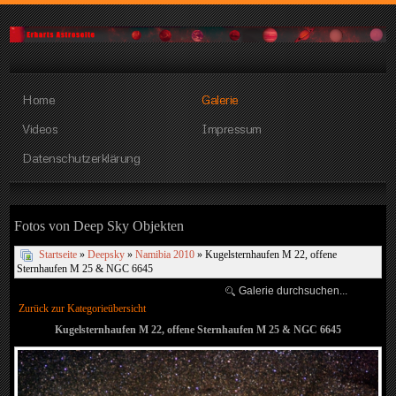
Home
Galerie
Videos
Impressum
Datenschutzerklärung
Fotos von Deep Sky Objekten
Startseite
»
Deepsky
»
Namibia 2010
» Kugelsternhaufen M 22, offene
Sternhaufen M 25 & NGC 6645
Zurück zur Kategorieübersicht
Kugelsternhaufen M 22, offene Sternhaufen M 25 & NGC 6645