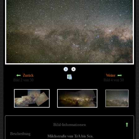
Zurück
Weiter
Bild 2 von 50
Bild 4 von 50
Bild-Informationen
Beschreibung
Milchstraße von TrA bis Sco
,