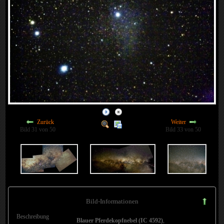
Zurück
Weiter
Bild 31 von 50
Bild 33 von 50
Bild-Informationen
Beschreibung
Blauer Pferdekopfnebel (IC 4592)
,