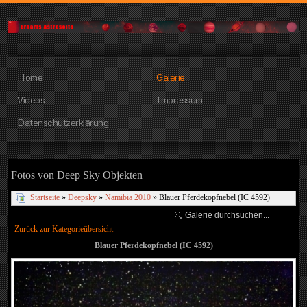
Home
Galerie
Videos
Impressum
Datenschutzerklärung
Fotos von Deep Sky Objekten
Startseite
»
Deepsky
»
Namibia 2010
» Blauer Pferdekopfnebel (IC 4592)
Zurück zur Kategorieübersicht
Blauer Pferdekopfnebel (IC 4592)