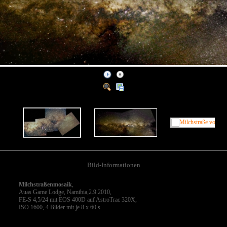
Bild-Informationen
Milchstraßenmosaik
,
Auas Game Lodge, Namibia,2.9.2010,
FE-S 4,5/24 mit EOS 400D auf AstroTrac 320X,
ISO 1600, 4 Bilder mit je 8 x 60 s.