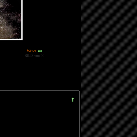
Weiter
Bild 3 von 50