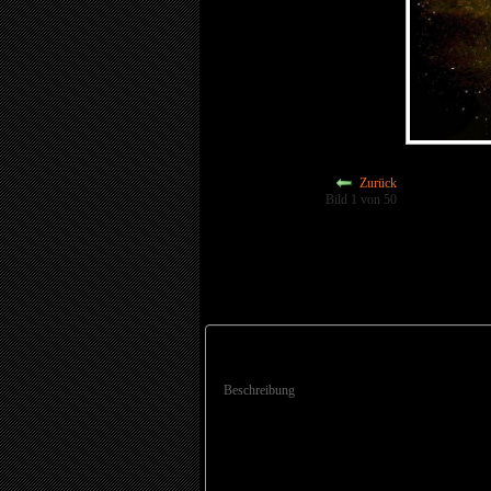
Zurück
Bild 1 von 50
Beschreibung