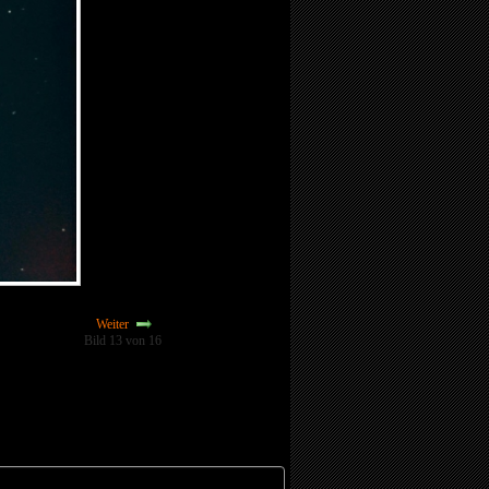
Weiter
Bild 13 von 16