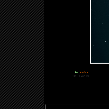
Zurück
Bild 11 von 16