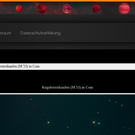
essum
Datenschutzerklärung
sternhaufen (M 53) in Com
Kugelsternhaufen (M 53) in Com