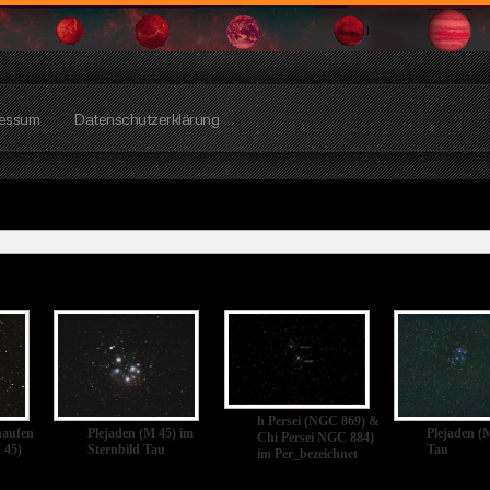
essum
Datenschutzerklärung
h Persei (NGC 869) &
haufen
Plejaden (M 45) im
Plejaden (
Chi Persei NGC 884)
 45)
Sternbild Tau
Tau
im Per_bezeichnet