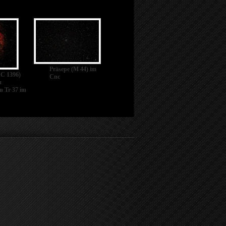
Präsepe (M 44) im
IC 1396)
Cnc
m
n Tr 37 im